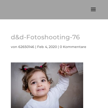
d&d-Fotoshooting-76
von
62650146
|
Feb 4, 2020
|
0 Kommentare