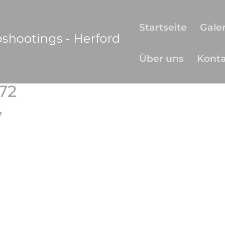
Startseite
Galer
Über uns
Kont
72
e