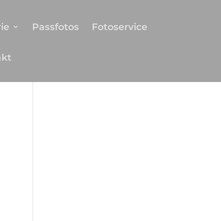
ie
Passfotos
Fotoservice
akt