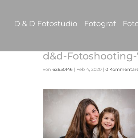
d&d-Fotoshooting-
von
62650146
|
Feb 4, 2020
|
0 Kommentar