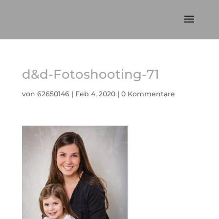
d&d-Fotoshooting-71
von
62650146
|
Feb 4, 2020
|
0 Kommentare