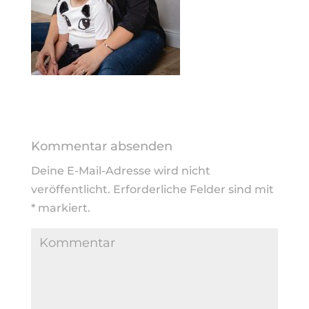
Kommentar absenden
Deine E-Mail-Adresse wird nicht
veröffentlicht.
Erforderliche Felder sind mit
*
markiert.