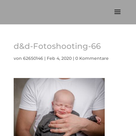
d&d-Fotoshooting-66
von
62650146
|
Feb 4, 2020
|
0 Kommentare