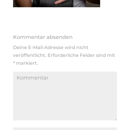
Kommentar absenden
Deine E-Mail-Adresse wird nicht
veröffentlicht.
Erforderliche Felder sind mit
*
markiert.