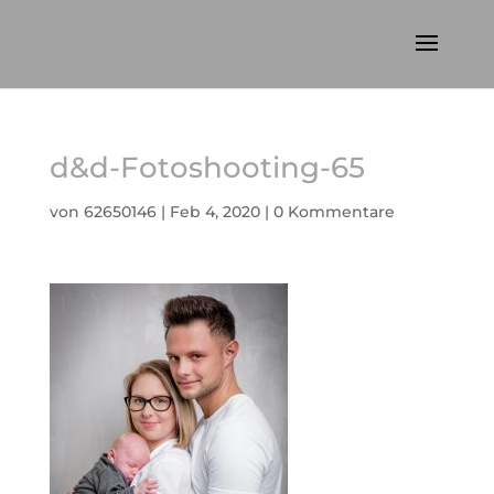
d&d-Fotoshooting-65
von
62650146
|
Feb 4, 2020
|
0 Kommentare