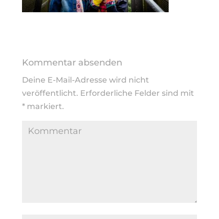
Kommentar absenden
Deine E-Mail-Adresse wird nicht
veröffentlicht.
Erforderliche Felder sind mit
*
markiert.