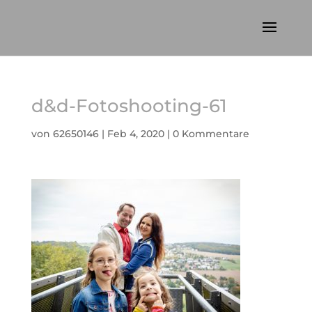
d&d-Fotoshooting-61
von
62650146
|
Feb 4, 2020
|
0 Kommentare