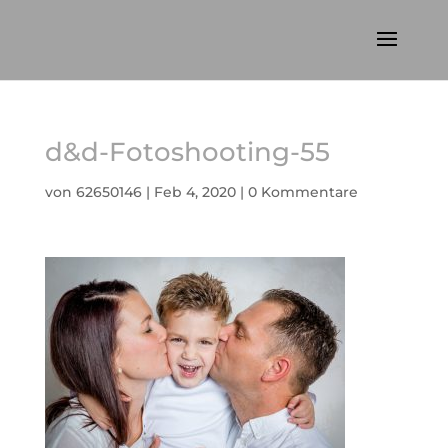
d&d-Fotoshooting-55
von
62650146
|
Feb 4, 2020
|
0 Kommentare