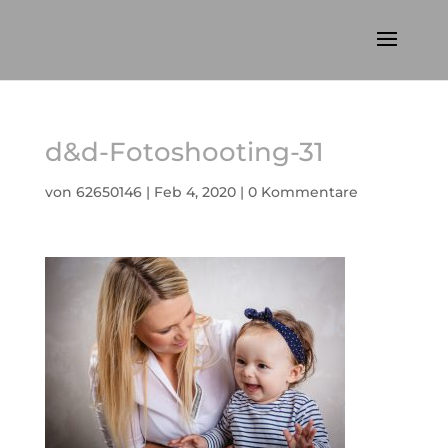
d&d-Fotoshooting-31
von
62650146
|
Feb 4, 2020
|
0 Kommentare