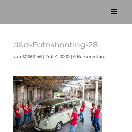
d&d-Fotoshooting-28
von
62650146
|
Feb 4, 2020
|
0 Kommentare