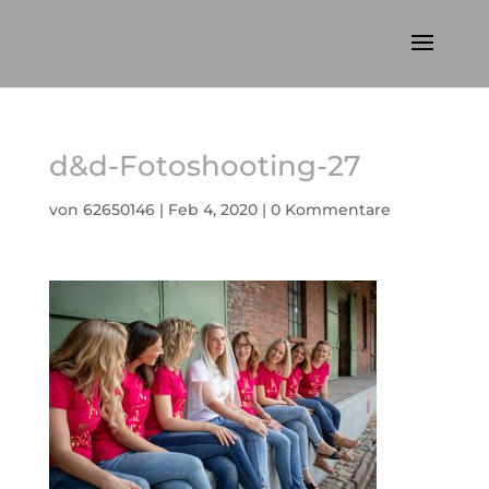
d&d-Fotoshooting-27
von
62650146
|
Feb 4, 2020
|
0 Kommentare