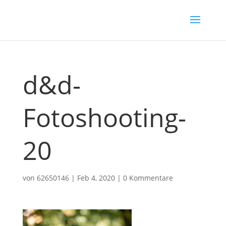
d&d-
Fotoshooting-
20
von
62650146
|
Feb 4, 2020
|
0 Kommentare