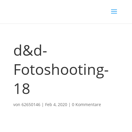
d&d-
Fotoshooting-
18
von
62650146
|
Feb 4, 2020
|
0 Kommentare