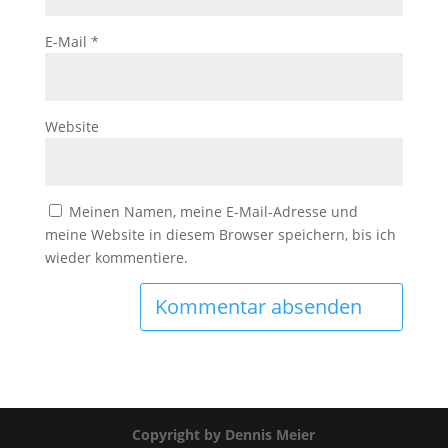
E-Mail
*
Website
Meinen Namen, meine E-Mail-Adresse und
meine Website in diesem Browser speichern, bis ich
wieder kommentiere.
Copyright by Dennis Meier