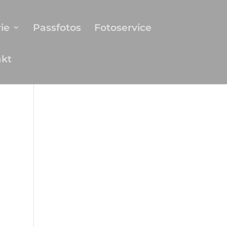
ie
Passfotos
Fotoservice
akt