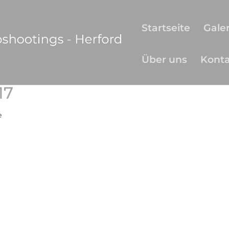
Startseite
Galer
Über uns
Kont
17
e