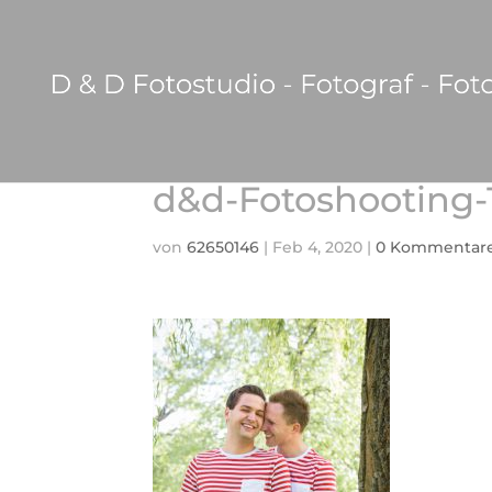
d&d-Fotoshooting-
von
62650146
|
Feb 4, 2020
|
0 Kommentar