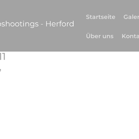
Startseite
Galer
Über uns
Kont
11
e