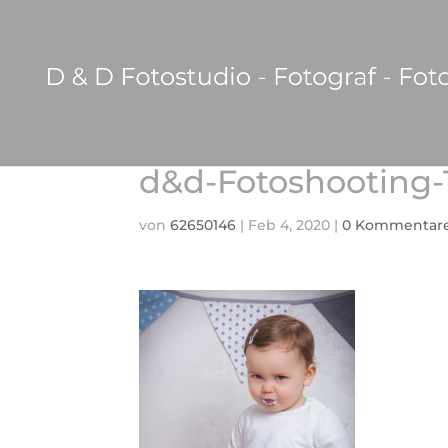
d&d-Fotoshooting-
von
62650146
|
Feb 4, 2020
|
0 Kommentar