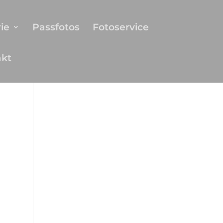
ie
Passfotos
Fotoservice
akt