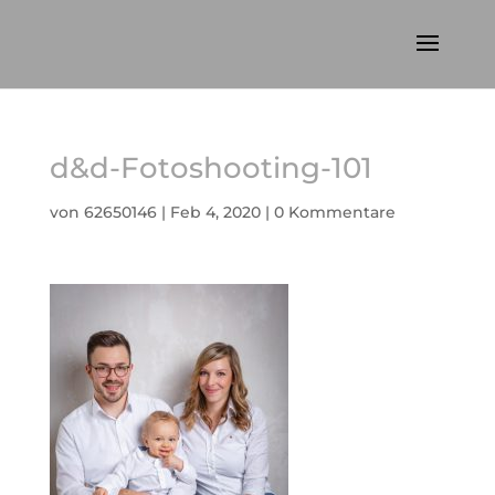
d&d-Fotoshooting-101
von
62650146
|
Feb 4, 2020
|
0 Kommentare