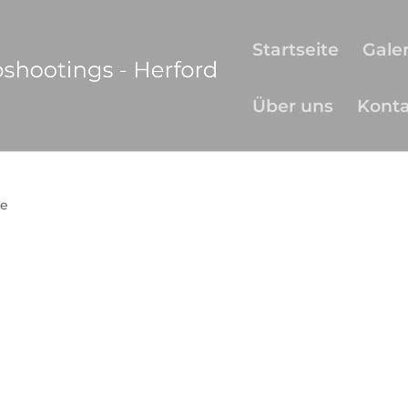
Startseite
Galer
Über uns
Kont
e