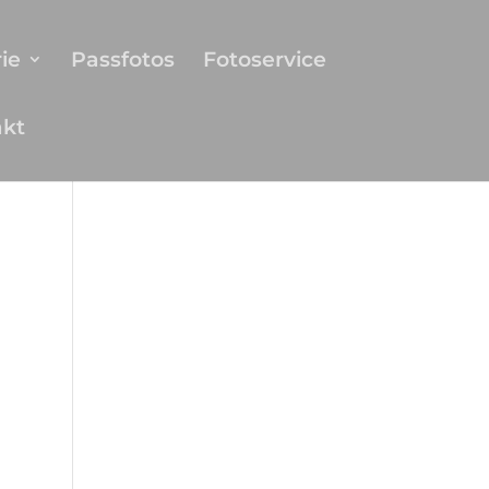
ie
Passfotos
Fotoservice
akt