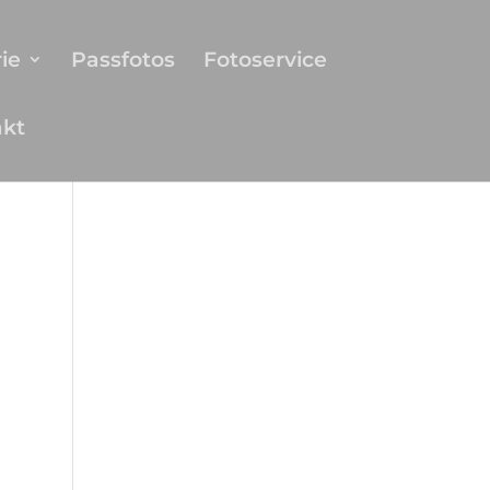
ie
Passfotos
Fotoservice
akt