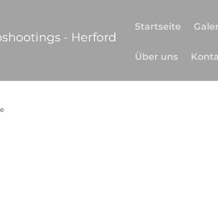
Startseite
Galer
Über uns
Kont
e