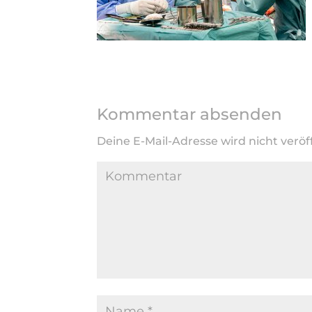
Kommentar absenden
Deine E-Mail-Adresse wird nicht veröff