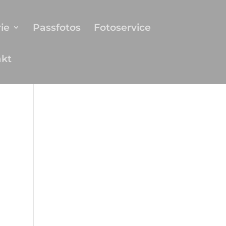
ie
Passfotos
Fotoservice
akt