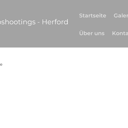
Startseite
Galer
Über uns
Kont
e