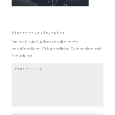
Kommentar absenden
Deine E-Mail-Adresse wird nicht
veröffentlicht.
Erforderliche Felder sind mit
*
markiert.