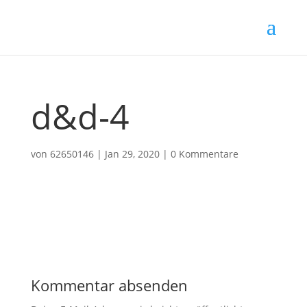
d&d-4
von
62650146
|
Jan 29, 2020
|
0 Kommentare
Kommentar absenden