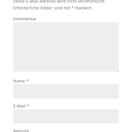
Deine E-Mail-Adresse wird nicht veröffentlicht.
Erforderliche Felder sind mit
*
markiert.
Kommentar
Name
*
E-Mail
*
Website