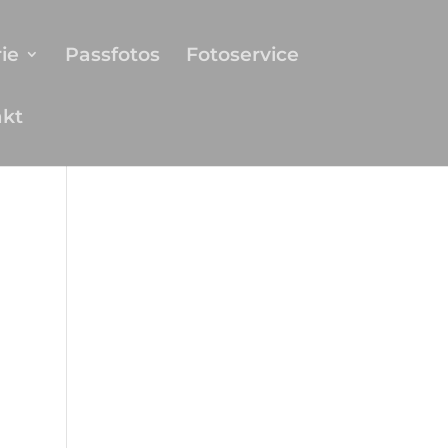
ie
Passfotos
Fotoservice
akt