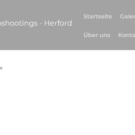
Startseite
Galer
Über uns
Kont
e