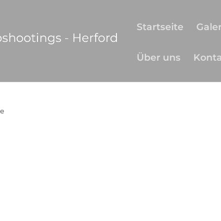
Startseite
Galer
Über uns
Kont
e