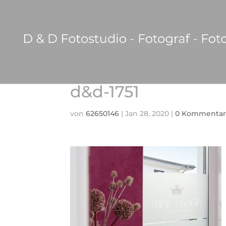
d&d-1751
von
62650146
|
Jan 28, 2020
|
0 Kommentar