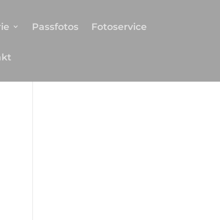
ie
Passfotos
Fotoservice
akt