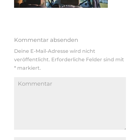
Kommentar absenden
Deine E-Mail-Adresse wird nicht
veröffentlicht.
Erforderliche Felder sind mit
*
markiert.