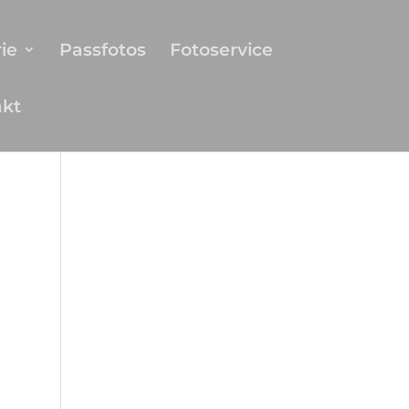
ie
Passfotos
Fotoservice
akt