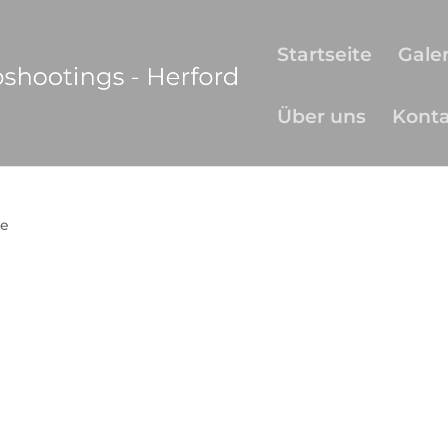
Startseite
Galer
Über uns
Kont
e