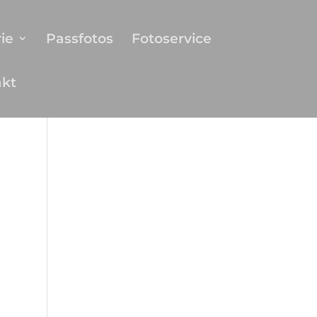
ie
Passfotos
Fotoservice
akt