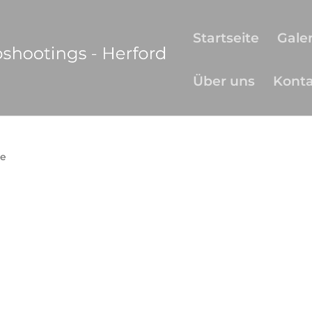
Startseite
Galer
Über uns
Kont
e