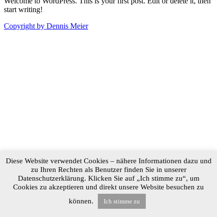
Welcome to WordPress. This is your first post. Edit or delete it, then
start writing!
Copyright by Dennis Meier
Diese Website verwendet Cookies – nähere Informationen dazu und
zu Ihren Rechten als Benutzer finden Sie in unserer
Datenschutzerklärung. Klicken Sie auf „Ich stimme zu“, um
Cookies zu akzeptieren und direkt unsere Website besuchen zu
können.
Ich stimme zu