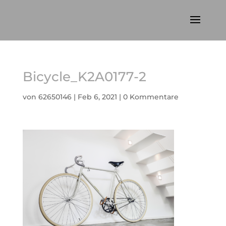
Bicycle_K2A0177-2
von
62650146
|
Feb 6, 2021
|
0 Kommentare