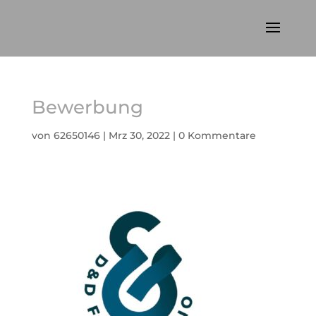
Bewerbung
von
62650146
|
Mrz 30, 2022
|
0 Kommentare