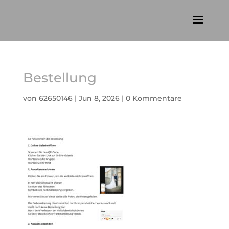
Bestellung
von
62650146
|
Jun 8, 2026
|
0 Kommentare