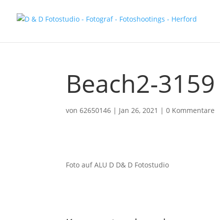
Beach2-3159
von
62650146
|
Jan 26, 2021
|
0 Kommentare
Foto auf ALU D D& D Fotostudio