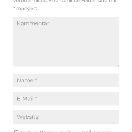
veröffentlicht.
Erforderliche Felder sind mit
*
markiert.