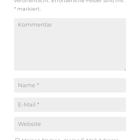
veröffentlicht.
Erforderliche Felder sind mit
*
markiert.