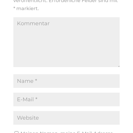
veröffentlicht.
Erforderliche Felder sind mit
*
markiert.