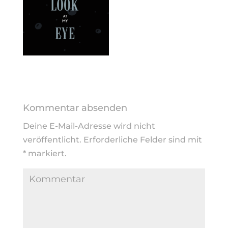
Kommentar absenden
Deine E-Mail-Adresse wird nicht
veröffentlicht.
Erforderliche Felder sind mit
*
markiert.