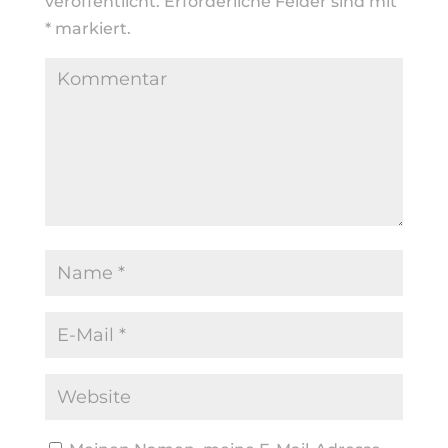
veröffentlicht.
Erforderliche Felder sind mit
*
markiert.