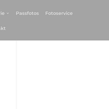
ie
Passfotos
Fotoservice
akt