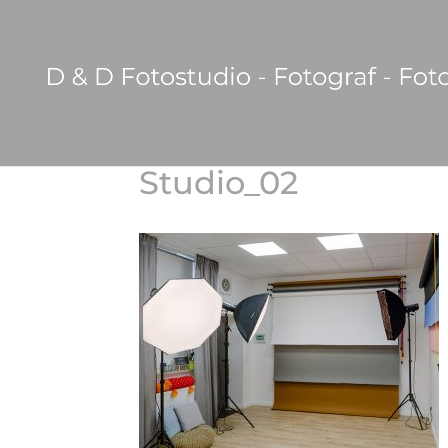
Studio_02